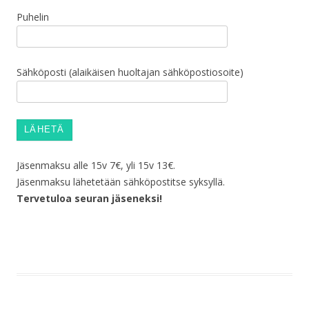
Puhelin
Sähköposti (alaikäisen huoltajan sähköpostiosoite)
Jäsenmaksu alle 15v 7€, yli 15v 13€.
Jäsenmaksu lähetetään sähköpostitse syksyllä.
Tervetuloa seuran jäseneksi!