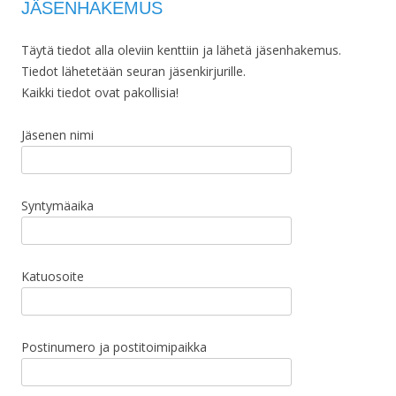
JÄSENHAKEMUS
Täytä tiedot alla oleviin kenttiin ja lähetä jäsenhakemus.
Tiedot lähetetään seuran jäsenkirjurille.
Kaikki tiedot ovat pakollisia!
Jäsenen nimi
Syntymäaika
Katuosoite
Postinumero ja postitoimipaikka