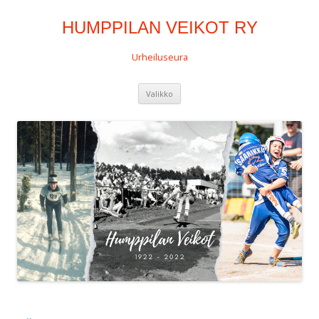
HUMPPILAN VEIKOT RY
Urheiluseura
Siirry
Valikko
sisältöön