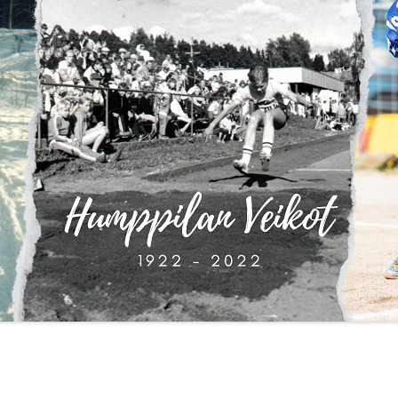
Y 2018
KAUSI 2021
Y 2019
KAUSI 2020