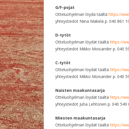
G/F-pojat
Otteluohjelman löydä täältä
https://ww
yhteystiedot Niina Mäkelä p. 040 861 1
D-tytöt
Otteluohjelman löydät täältä
https://w
yhteystiedot Mikko Moisander p. 040
C-tytöt
Otteluohjelman löydät täältä
https://w
yhteystiedot Mikko Moisander p. 040
Naisten maakuntasarja
Otteluohjelman löydät täältä
https://w
yhteystiedot Juha Lehtonen p. 040 549
Miesten maakuntasarja
Otteluohjelman löydät täältä
https://w