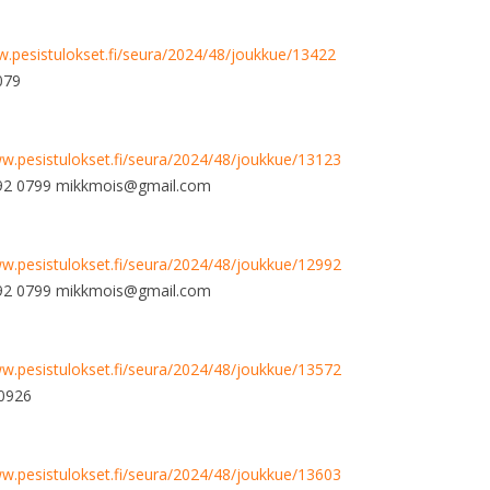
w.pesistulokset.fi/seura/2024/48/joukkue/13422
079
ww.pesistulokset.fi/seura/2024/48/joukkue/13123
 592 0799 mikkmois@gmail.com
ww.pesistulokset.fi/seura/2024/48/joukkue/12992
 592 0799 mikkmois@gmail.com
ww.pesistulokset.fi/seura/2024/48/joukkue/13572
 0926
ww.pesistulokset.fi/seura/2024/48/joukkue/13603