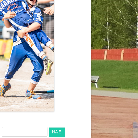
Haku: