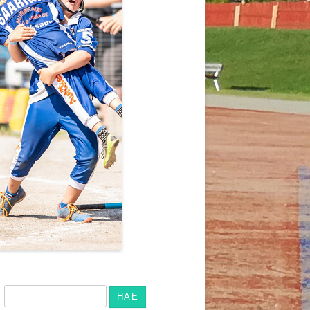
Haku: