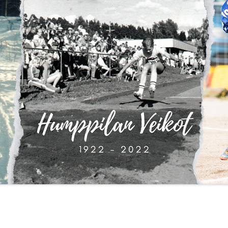
Y 2018
KAUSI 2021
Y 2019
KAUSI 2020