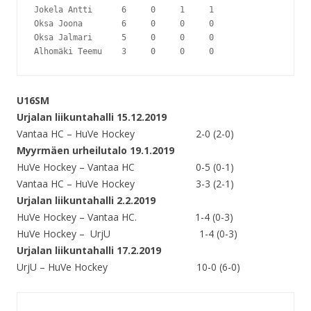
Jokela Antti      6     0     1     1

Oksa Joona        6     0     0     0

Oksa Jalmari      5     0     0     0

U16SM
Urjalan liikuntahalli 15.12.2019
Vantaa HC – HuVe Hockey 2-0 (2-0)
Myyrmäen urheilutalo 19.1.2019
HuVe Hockey – Vantaa HC 0-5 (0-1)
Vantaa HC – HuVe Hockey 3-3 (2-1)
Urjalan liikuntahalli 2.2.2019
HuVe Hockey – Vantaa HC. 1-4 (0-3)
HuVe Hockey – UrjU 1-4 (0-3)
Urjalan liikuntahalli 17.2.2019
UrjU – HuVe Hockey 10-0 (6-0)