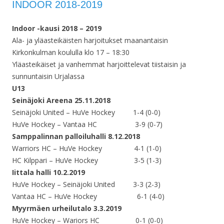
INDOOR 2018-2019
Indoor -kausi 2018 – 2019
Ala- ja yläasteikäisten harjoitukset maanantaisin
Kirkonkulman koululla klo 17 – 18:30
Yläasteikäiset ja vanhemmat harjoittelevat tiistaisin ja
sunnuntaisin Urjalassa
U13
Seinäjoki Areena 25.11.2018
Seinäjoki United – HuVe Hockey 1-4 (0-0)
HuVe Hockey – Vantaa HC 3-9 (0-7)
Samppalinnan palloiluhalli 8.12.2018
Warriors HC – HuVe Hockey 4-1 (1-0)
HC Kilppari – HuVe Hockey 3-5 (1-3)
Iittala halli 10.2.2019
HuVe Hockey – Seinäjoki United 3-3 (2-3)
Vantaa HC – HuVe Hockey 6-1 (4-0)
Myyrmäen urheilutalo 3.3.2019
HuVe Hockey – Wariors HC 0-1 (0-0)