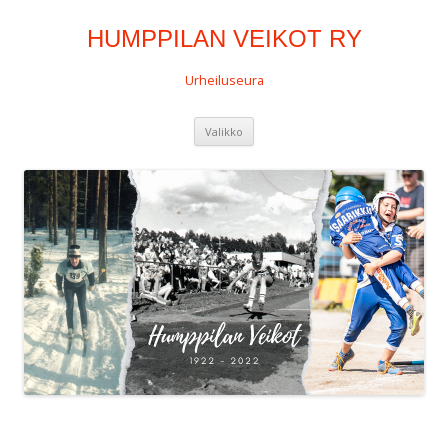
HUMPPILAN VEIKOT RY
Urheiluseura
Siirry
Valikko
sisältöön